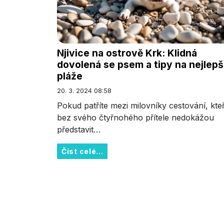
Njivice na ostrově Krk: Klidná
dovolená se psem a tipy na nejlepš
pláže
20. 3. 2024 08:58
Pokud patříte mezi milovníky cestování, kteří
bez svého čtyřnohého přítele nedokážou
představit…
Číst celé...