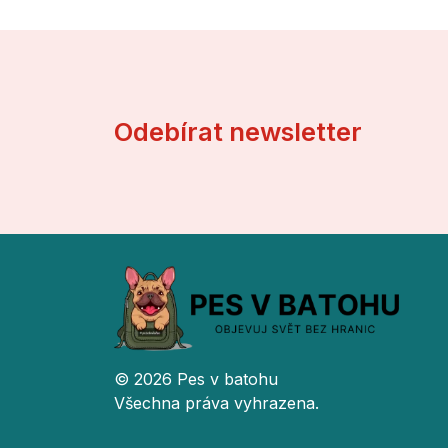
Odebírat newsletter
© 2026 Pes v batohu
Všechna práva vyhrazena.