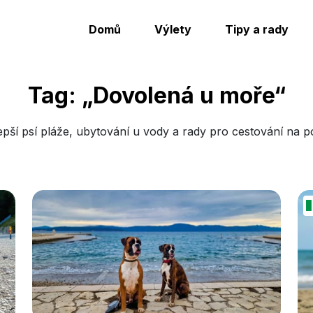
Domů
Výlety
Tipy a rady
Tag: „Dovolená u moře“
ší psí pláže, ubytování u vody a rady pro cestování na pobř