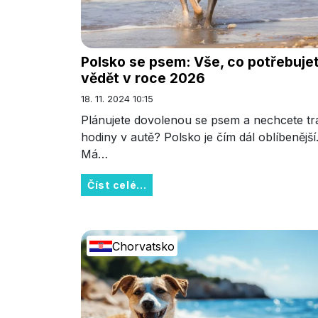
Polsko se psem: Vše, co potřebuje
vědět v roce 2026
18. 11. 2024 10:15
Plánujete dovolenou se psem a nechcete trá
hodiny v autě? Polsko je čím dál oblíbenější
Má…
Číst celé...
Chorvatsko