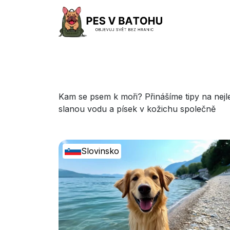
Kam se psem k moři? Přinášíme tipy na nejlep
slanou vodu a písek v kožichu společně
Slovinsko