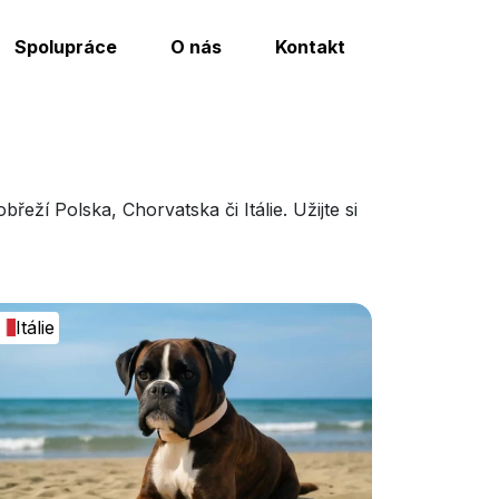
Spolupráce
O nás
Kontakt
eží Polska, Chorvatska či Itálie. Užijte si
Itálie