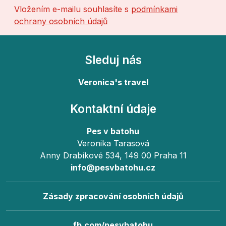
Vložením e-mailu souhlasíte s
podmínkami
ochrany osobních údajů
Sleduj nás
Veronica's travel
Kontaktní údaje
Pes v batohu
Veronika Tarasová
Anny Drabíkové 534, 149 00 Praha 11
info@pesvbatohu.cz
Zásady zpracování osobních údajů
fb.com/pesvbatohu