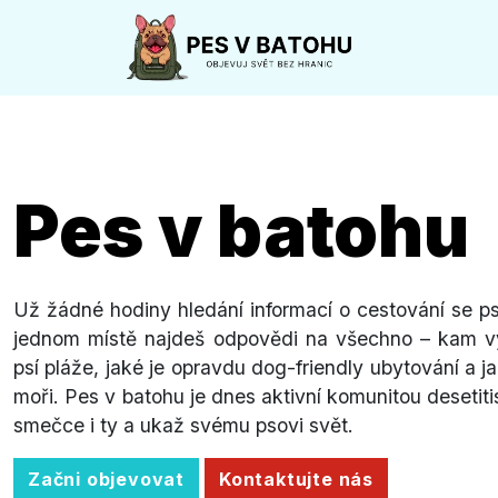
Pes v batohu
Už žádné hodiny hledání informací o cestování se ps
jednom místě najdeš odpovědi na všechno – kam vyr
psí pláže, jaké je opravdu dog-friendly ubytování a j
moři. Pes v batohu je dnes aktivní komunitou desetiti
smečce i ty a ukaž svému psovi svět.
Začni objevovat
Kontaktujte nás