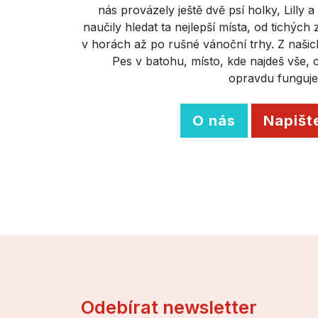
nás provázely ještě dvě psí holky, Lilly 
naučily hledat ta nejlepší místa, od tichých
v horách až po rušné vánoční trhy. Z našich 
Pes v batohu, místo, kde najdeš vše,
opravdu funguje
O nás
Napišt
Odebírat newsletter