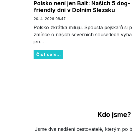
Polsko není jen Balt: Našich 5 dog-
friendly dní v Dolním Slezsku
20. 4. 2026 08:47
Polsko zkrátka miluju. Spousta pejskařů si p
zmínce o našich severních sousedech vyba
jen…
Číst celé...
Kdo jsme?
Jsme dva nadšení cestovatelé, kterým po b