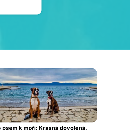
 psem k moři: Krásná dovolená,