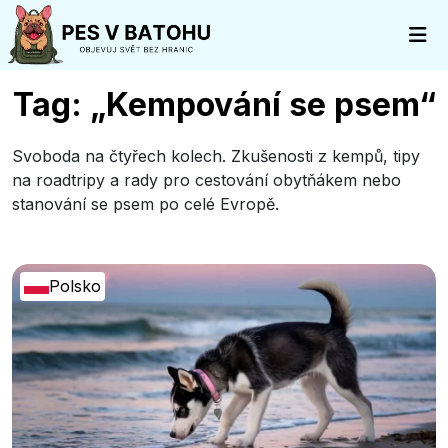
Tag: „Kempování se psem“
Svoboda na čtyřech kolech. Zkušenosti z kempů, tipy
na roadtripy a rady pro cestování obytňákem nebo
stanování se psem po celé Evropě.
Polsko