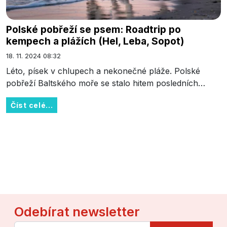
Polské pobřeží se psem: Roadtrip po
kempech a plážích (Hel, Leba, Sopot)
18. 11. 2024 08:32
Léto, písek v chlupech a nekonečné pláže. Polské
pobřeží Baltského moře se stalo hitem posledních…
Číst celé...
Odebírat newsletter