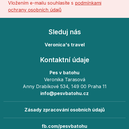
Vložením e-mailu souhlasíte s
podmínkami
ochrany osobních údajů
Sleduj nás
Veronica's travel
Kontaktní údaje
Pes v batohu
Veronika Tarasová
Anny Drabíkové 534, 149 00 Praha 11
info@pesvbatohu.cz
Zásady zpracování osobních údajů
fb.com/pesvbatohu