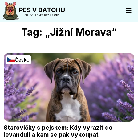
Tag: „Jižní Morava“
Česko
Starovičky s pejskem: Kdy vyrazit do
levandulí a kam se pak vykoupat