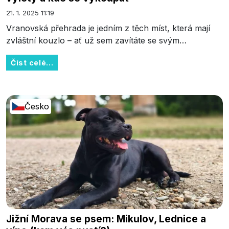
21. 1. 2025 11:19
Vranovská přehrada je jedním z těch míst, která mají
zvláštní kouzlo – ať už sem zavítáte se svým…
Číst celé...
Česko
Jižní Morava se psem: Mikulov, Lednice a