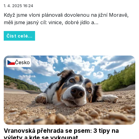
1. 4. 2025 16:24
Když jsme vloni plánovali dovolenou na jižní Moravě,
měli jsme jasný cíl: vinice, dobré jídlo a…
Číst celé...
Česko
Vranovská přehrada se psem: 3 tipy na
výlety a kde se vykoupat