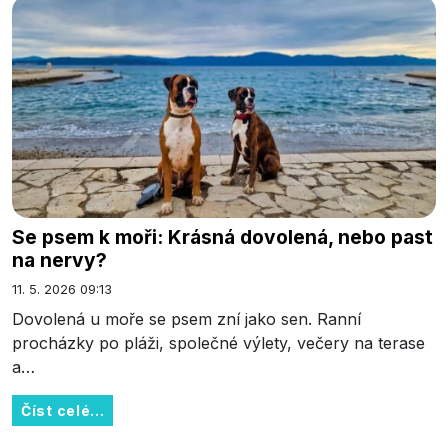
Se psem k moři: Krásná dovolená, nebo past
na nervy?
11. 5. 2026 09:13
Dovolená u moře se psem zní jako sen. Ranní
procházky po pláži, společné výlety, večery na terase
a…
Číst celé...