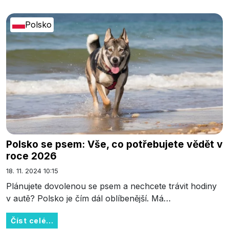
Polsko
Polsko se psem: Vše, co potřebujete vědět v
roce 2026
18. 11. 2024 10:15
Plánujete dovolenou se psem a nechcete trávit hodiny
v autě? Polsko je čím dál oblíbenější. Má…
Číst celé...