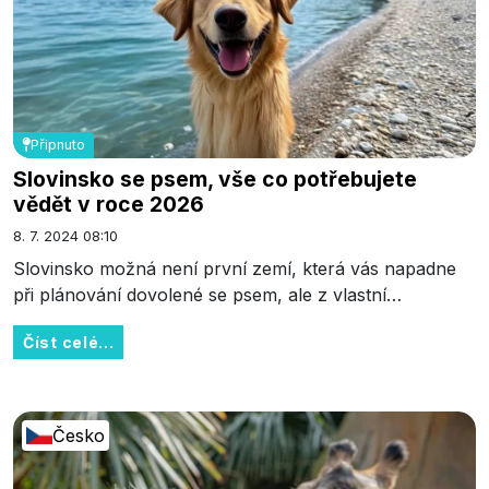
Připnuto
Slovinsko se psem, vše co potřebujete
vědět v roce 2026
8. 7. 2024 08:10
Slovinsko možná není první zemí, která vás napadne
při plánování dovolené se psem, ale z vlastní…
Číst celé...
Česko