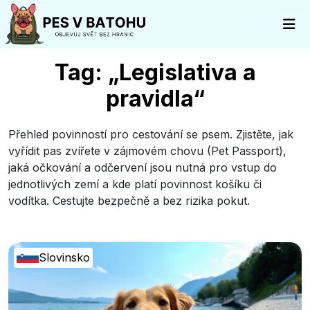
Tag: „Legislativa a
pravidla“
Přehled povinností pro cestování se psem. Zjistěte, jak
vyřídit pas zvířete v zájmovém chovu (Pet Passport),
jaká očkování a odčervení jsou nutná pro vstup do
jednotlivých zemí a kde platí povinnost košíku či
vodítka. Cestujte bezpečně a bez rizika pokut.
Slovinsko