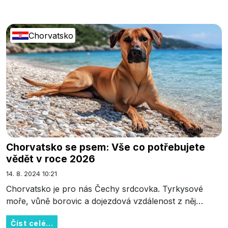
Chorvatsko
Chorvatsko se psem: Vše co potřebujete
vědět v roce 2026
14. 8. 2024 10:21
Chorvatsko je pro nás Čechy srdcovka. Tyrkysové
moře, vůně borovic a dojezdová vzdálenost z něj…
Číst celé...